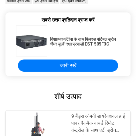
पोर्टेबल ड्रोन जैमर
एंटी ड्रोन डिवाइस
एंटी ड्रोन उपकरण;
सबसे उत्तम प्रतिदान प्राप्त करें
दिशात्मक एंटीना के साथ फिक्स्ड पोर्टेबल ड्रोन
जैमर यूएवी रक्षा प्रणाली EST-505F3C
जारी रखें
शीर्ष उत्पाद
9 बैंड्स ओमनी डायरेक्शनल हाई
पावर बैकपैक वायर्ड रिमोट
कंट्रोल के साथ एंटी ड्रोन