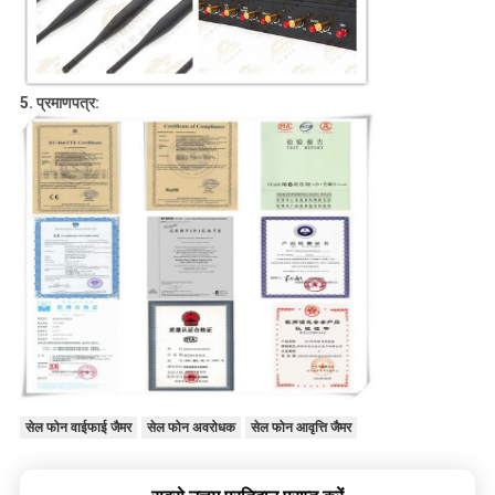
5. प्रमाणपत्र:
सेल फोन वाईफाई जैमर
सेल फोन अवरोधक
सेल फोन आवृत्ति जैमर