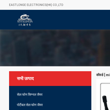
EASTLONGE ELECTRONICS(HK) CO.,LTD
कीवर्ड [ m
सभी उत्पाद
सेल फोन सिग्नल जैमर
पोर्टेबल सेल फोन जैमर