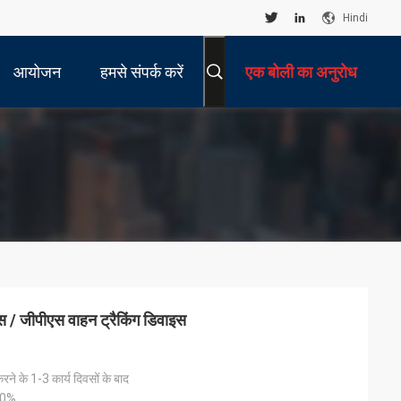
Hindi
आयोजन
हमसे संपर्क करें
एक बोली का अनुरोध
स / जीपीएस वाहन ट्रैकिंग डिवाइस
 करने के 1-3 कार्य दिवसों के बाद
100%