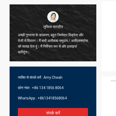
लुसिला-ब्राज़ील
अच्छी गुणवत्ता के उपकरण, बहुत जिम्मेदार विक्रेता और
तेजी से वितरण। मैं सभी अलीबाबा समुदाय / अलीएक्सप्रेस
सर्वश्रेष्ठ विक्रेता
को सलाह देता हूं। मैं निश्चित रूप से और इकाइयां
खरीदूंगा।
व्यक्ति से संपर्क करें :
Amy Cheah
फ़ोन नंबर :
+86 134 1856 8064
WhatsApp :
+8613418568064
संपर्क करें