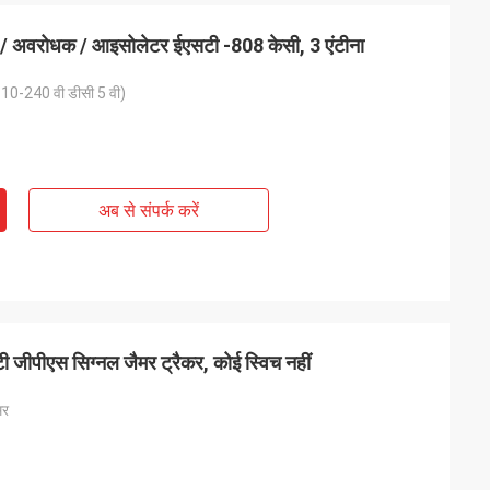
मर / अवरोधक / आइसोलेटर ईएसटी -808 केसी, 3 एंटीना
 110-240 वी डीसी 5 वी)
अब से संपर्क करें
 एंटी जीपीएस सिग्नल जैमर ट्रैकर, कोई स्विच नहीं
मर