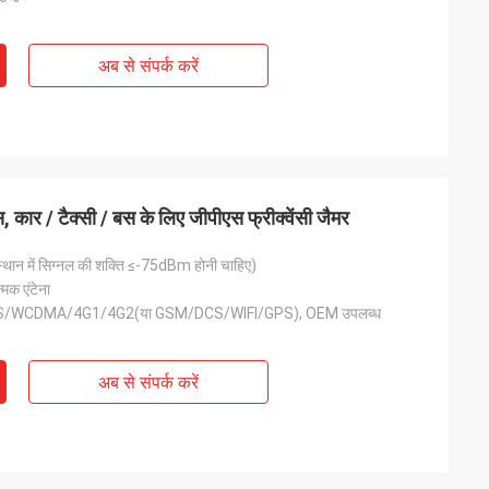
अब से संपर्क करें
कार / टैक्सी / बस के लिए जीपीएस फ्रीक्वेंसी जैमर
्थान में सिग्नल की शक्ति ≤-75dBm होनी चाहिए)
त्मक एंटेना
DCS/WCDMA/4G1/4G2(या GSM/DCS/WIFI/GPS), OEM उपलब्ध
अब से संपर्क करें