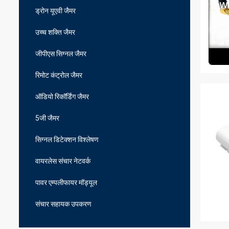
ड्रोन यूएवी जैमर
उच्च शक्ति जैमर
जीपीएस सिग्नल जैमर
रिमोट कंट्रोल जैमर
ऑडियो रिकॉर्डिंग जैमर
5जी जैमर
सिग्नल डिटेक्शन विश्लेषण
वायरलेस संचार नेटवर्क
पावर एम्पलीफायर मॉड्यूल
संचार सहायक उपकरण