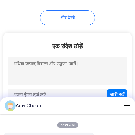
और देखो
एक संदेश छोड़ें
Amy Cheah
6:39 AM
लोकप्रिय श्रेणियां
सभी