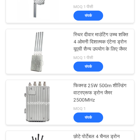
उद्धरण
MOQ:1 पीसी
का
संपर्क
अनुरोध
करें
स्थिर दीवार माउंटिंग उच्च शक्ति
4 ओमनी दिशात्मक एंटेना ड्रोन
यूएवी सैन्य उपयोग के लिए जैमर
साइटमैप
MOQ:1 पीसी
संपर्क
PRIVACY
POLICY
फिक्स्ड 25W 500m शील्डिंग
वाटरप्रूफ ड्रोन जैमर
2500MHz
MOQ:1
संपर्क
छोटे पोर्टेबल 4 चैनल ड्रोन