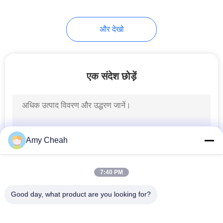
28
और देखो
सिग्नल डिटेक्शन विश्लेषण
एक संदेश छोड़ें
15
Amy Cheah
वायरलेस संचार नेटवर्क
7:40 PM
Good day, what product are you looking for?
लोकप्रिय श्रेणियां
सभी