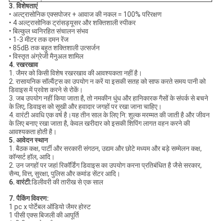
3. विशेषताएं
• अल्ट्रासोनिक एक्सपोजर + आवाज की नकल = 100% परिरक्षण
•
4 अल्ट्रासोनिक ट्रांसड्यूसर और शक्तिशाली स्पीकर
• बिल्कुल ध्वनिरहित संचालन संभव
• 1-3 मीटर तक दमन रेंज
• 85dB तक बहुत शक्तिशाली उत्सर्जन
• विस्तृत अंग्रेजी मैनुअल शामिल
4. रखरखाव
1. जैमर को किसी विशेष रखरखाव की आवश्यकता नहीं है।
2. रासायनिक सॉल्वैंट्स का उपयोग न करें या इसकी सतह को साफ करते समय पानी को
डिवाइस में प्रवेश करने से रोकें।
3. जब उपयोग नहीं किया जाता है, तो नमकीन धुंध और हानिकारक गैसों के संपर्क से बचने
के लिए, डिवाइस को सूखी और हवादार जगहों पर रखा जाना चाहिए।
4. वारंटी अवधि एक वर्ष है।यह तीन साल के लिए नि: शुल्क मरम्मत की जाती है और जीवन
के लिए बनाए रखा जाता है, केवल खरीदार को इसकी शिपिंग लागत वहन करने की
आवश्यकता होती है।
5. आवेदन स्थान
1. बैठक कक्ष, पार्टी और सरकारी संगठन, उद्यम और छोटे मध्यम और बड़े सम्मेलन कक्ष,
कॉन्सर्ट हॉल, आदि।
2. उन जगहों पर जहां रिकॉर्डिंग डिवाइस का उपयोग करना प्रतिबंधित है जैसे सरकार,
सैन्य, वित्त, सुरक्षा, पुलिस और कमांड सेंटर आदि।
6. वारंटी:
डिलीवरी की तारीख से एक साल
7. पैकिंग विवरण:
1 pc x पोर्टेबल ऑडियो जैमर होस्ट
1 पीसी एक्स बिजली की आपूर्ति