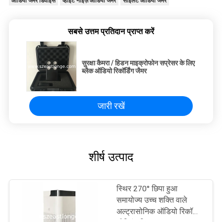
ऑडियो जैमर डिवाइस
व्हाइट नॉइज़ ऑडियो जैमर
साइलेंट ऑडियो जैमर
सबसे उत्तम प्रतिदान प्राप्त करें
सुरक्षा कैमरा / हिडन माइक्रोफोन सप्रेसर के लिए
ब्लैक ऑडियो रिकॉर्डिंग जैमर
जारी रखें
शीर्ष उत्पाद
स्थिर 270° छिपा हुआ
समायोज्य उच्च शक्ति वाले
अल्ट्रासोनिक ऑडियो रिकॉर्डिंग