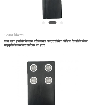
उद्धरण
का
अनुरोध
करें
उत्पाद विवरण
साइटमैप
प्लेन ब्लैक हाउसिंग के साथ प्रोफेशनल अल्ट्रासोनिक ऑडियो रिकॉर्डिंग जैमर
माइक्रोफोन ब्लॉकर सप्रेसर बग हंटर
PRIVACY
POLICY