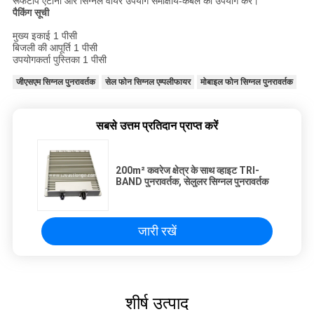
रूफटॉप एंटीना और सिग्नल वायर उपयोग समाक्षीय-केबल का उपयोग करें।
पैकिंग सूची
मुख्य इकाई 1 पीसी
बिजली की आपूर्ति 1 पीसी
उपयोगकर्ता पुस्तिका 1 पीसी
जीएसएम सिग्नल पुनरावर्तक
सेल फोन सिग्नल एम्पलीफायर
मोबाइल फोन सिग्नल पुनरावर्तक
सबसे उत्तम प्रतिदान प्राप्त करें
200m² कवरेज क्षेत्र के साथ व्हाइट TRI-
BAND पुनरावर्तक, सेलुलर सिग्नल पुनरावर्तक
जारी रखें
शीर्ष उत्पाद