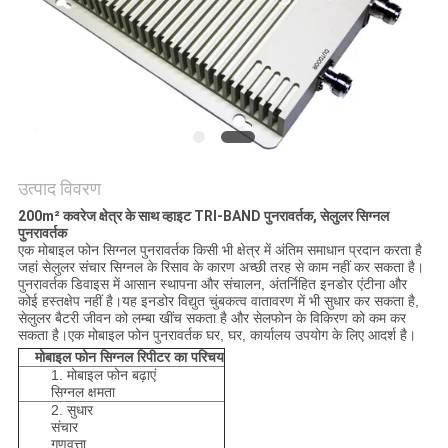
उद्धरण
का
अनुरोध
करें
साइटमैप
उत्पाद विवरण
200m² कवरेज क्षेत्र के साथ व्हाइट TRI-BAND पुनरावर्तक, सेलुलर सिग्नल
PRIVACY
पुनरावर्तक
एक मोबाइल फोन सिग्नल पुनरावर्तक किसी भी क्षेत्र में अंतिम समाधान प्रदान करता है
POLICY
जहां सेलुलर संचार सिग्नल के रिसाव के कारण अच्छी तरह से काम नहीं कर सकता है।
पुनरावर्तक डिवाइस में आसान स्थापना और संचालन, अंतर्निहित इनडोर एंटीना और
कोई हस्तक्षेप नहीं है।यह इनडोर विद्युत चुंबकत्व वातावरण में भी सुधार कर सकता है,
सेलुलर बैटरी जीवन को लम्बा खींच सकता है और सेलफोन के विकिरण को कम कर
सकता है।एक मोबाइल फोन पुनरावर्तक घर, घर, कार्यालय उपयोग के लिए आदर्श है।
मोबाइल फोन सिग्नल रिपीटर का परिचय
1. मोबाइल फोन बढ़ाएं
सिग्नल क्षमता
2. सुधार
संचार
गुणवत्ता