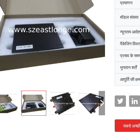
प्रमाणन
मॉडल संख्या
न्यूनतम आदेश
पैकेजिंग विव
प्रसव के सम
भुगतान शर्तें
आपूर्ति की क्ष
सबसे अच्छ