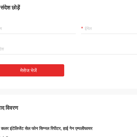
ंदेश छोड़ें
मेसेज भेजें
पाद विवरण
क कलर इंटेलिजेंट सेल फोन सिग्नल रिपीटर, हाई गेन एम्पलीफायर