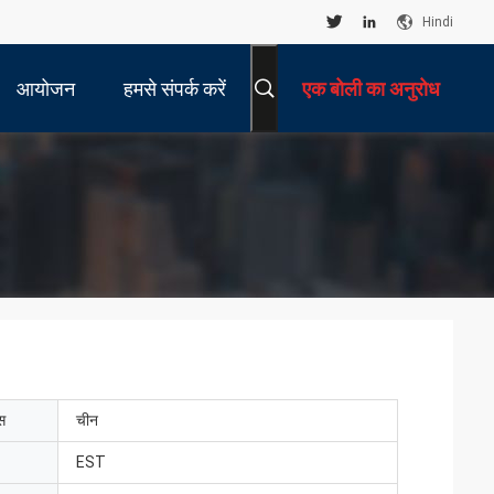
Hindi
आयोजन
हमसे संपर्क करें
एक बोली का अनुरोध
ेस
चीन
EST