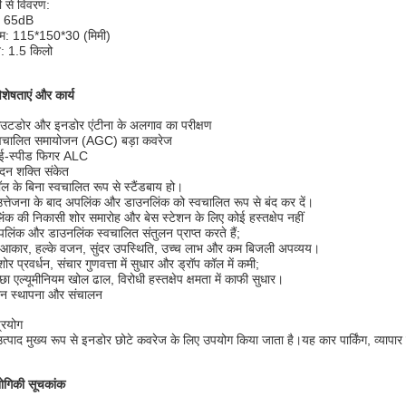
ी से विवरण:
: 65dB
म: 115*150*30 (मिमी)
: 1.5 किलो
िशेषताएं और कार्य
टडोर और इनडोर एंटीना के अलगाव का परीक्षण
्वचालित समायोजन (AGC) बड़ा कवरेज
ाई-स्पीड फिगर ALC
ादन शक्ति संकेत
ल के बिना स्वचालित रूप से स्टैंडबाय हो।
उत्तेजना के बाद अपलिंक और डाउनलिंक को स्वचालित रूप से बंद कर दें।
ंक की निकासी शोर समारोह और बेस स्टेशन के लिए कोई हस्तक्षेप नहीं
लिंक और डाउनलिंक स्वचालित संतुलन प्राप्त करते हैं;
 आकार, हल्के वजन, सुंदर उपस्थिति, उच्च लाभ और कम बिजली अपव्यय।
ोर प्रवर्धन, संचार गुणवत्ता में सुधार और ड्रॉप कॉल में कमी;
छा एल्यूमीनियम खोल ढाल, विरोधी हस्तक्षेप क्षमता में काफी सुधार।
न स्थापना और संचालन
्रयोग
त्पाद मुख्य रूप से इनडोर छोटे कवरेज के लिए उपयोग किया जाता है।यह कार पार्किंग, व्यापार
्योगिकी सूचकांक