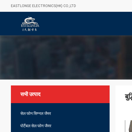
EASTLONGE ELECTRONICS(HK) CO.,LTD
सभी उत्पाद
बु
सेल फोन सिग्नल जैमर
पोर्टेबल सेल फोन जैमर