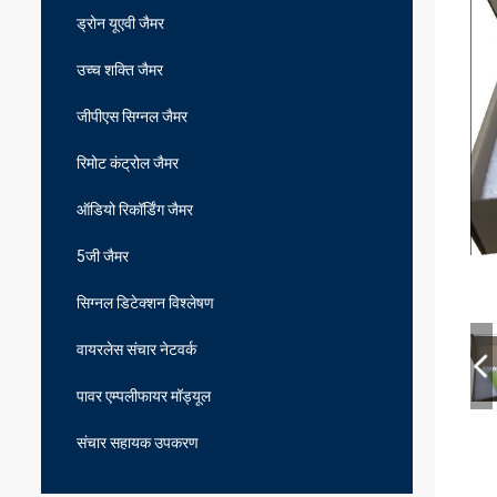
ड्रोन यूएवी जैमर
उच्च शक्ति जैमर
जीपीएस सिग्नल जैमर
रिमोट कंट्रोल जैमर
ऑडियो रिकॉर्डिंग जैमर
5जी जैमर
सिग्नल डिटेक्शन विश्लेषण
वायरलेस संचार नेटवर्क
पावर एम्पलीफायर मॉड्यूल
संचार सहायक उपकरण