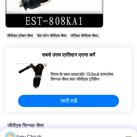
जीपीएस ट्रैकर जैमर
सेल फोन जीपीएस जैमर
पोर्टेबल जीपीएस जैमर;
सबसे उत्तम प्रतिदान प्राप्त करें
स्विच के साथ आउटडोर 150mA वायरलेस
सिग्नल जैमर कार जीपीएस ट्रैकिंग
जारी रखें
जीपीएस सिग्नल जैमर
Amy Cheah