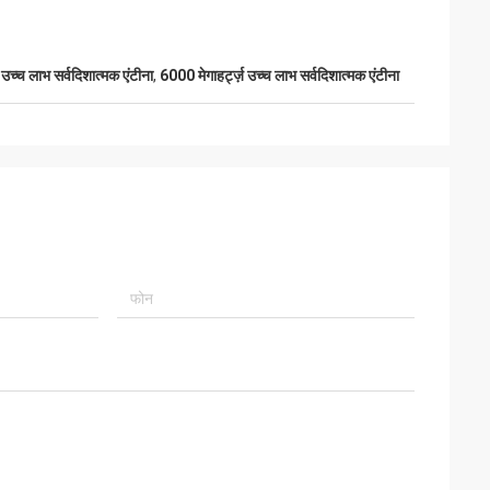
च्च लाभ सर्वदिशात्मक एंटीना
,
6000 मेगाहर्ट्ज़ उच्च लाभ सर्वदिशात्मक एंटीना