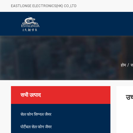
EASTLONGE ELECTRONICS(HK) CO.,LTD
होम
/
स
सभी उत्पाद
उच
सेल फोन सिग्नल जैमर
पोर्टेबल सेल फोन जैमर