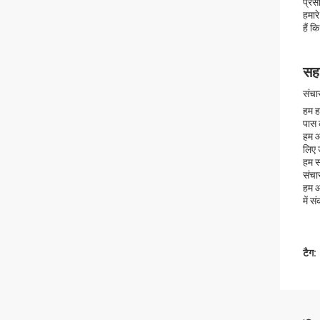
प्रस
हमार
हैं 
सहा
संचा
हम ह
पास 
हम आ
लिए 
हम स
संचा
हम आ
में स
टैग: