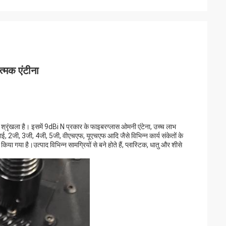
मक एंटीना
रृंखला है। इसमें 9dBi N प्रकार के फाइबरग्लास ओमनी एंटेना, उच्च लाभ
, 2जी, 3जी, 4जी, 5जी, वीएचएफ, यूएचएफ आदि जैसे विभिन्न कार्य संकेतों के
या गया है।उत्पाद विभिन्न सामग्रियों से बने होते हैं, प्लास्टिक, धातु और शीसे