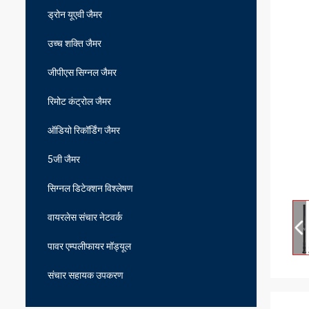
ड्रोन यूएवी जैमर
उच्च शक्ति जैमर
जीपीएस सिग्नल जैमर
रिमोट कंट्रोल जैमर
ऑडियो रिकॉर्डिंग जैमर
5जी जैमर
सिग्नल डिटेक्शन विश्लेषण
वायरलेस संचार नेटवर्क
पावर एम्पलीफायर मॉड्यूल
संचार सहायक उपकरण