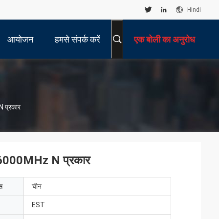
Hindi
आयोजन
हमसे संपर्क करें
एक बोली का अनुरोध
N प्रकार
1-6000MHz N प्रकार
ेस
चीन
EST