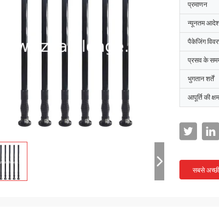
प्रमाणन
न्यूनतम आदेश
पैकेजिंग विव
प्रसव के सम
भुगतान शर्तें
आपूर्ति की क्ष
सबसे अच्छ