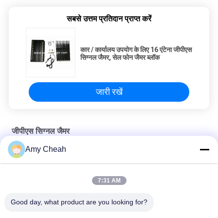
सबसे उत्तम प्रतिदान प्राप्त करें
कार / कार्यालय उपयोग के लिए 16 एंटेना जीपीएस
सिग्नल जैमर, सेल फोन जैमर ब्लॉक
जारी रखें
जीपीएस सिग्नल जैमर
Amy Cheah
कार 4 एंटीना जैमिंग रेंज 1-20m . के लिए सेल फोन जीपीएस सिग्नल जैमर
800mW 30dBm GPS सिग्नल जैमर 1500MHZ ब्लॉकर, जीपीएस जैमर
7:31 AM
5 चैनल वाईफ़ाई जीपीएस सिग्नल जैमर, 30 डीबीएम मोबाइल जीपीएस अवरोधक जैमर
Good day, what product are you looking for?