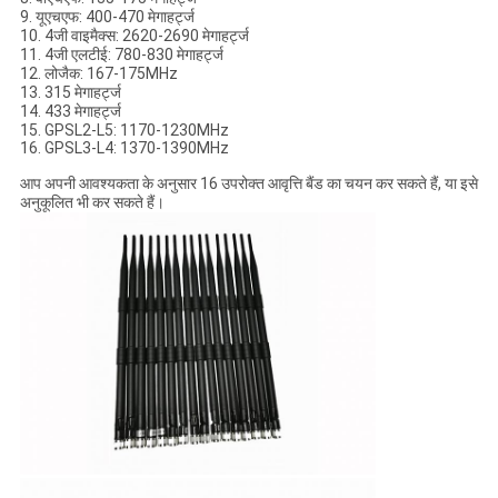
9. यूएचएफ: 400-470 मेगाहर्ट्ज
10. 4जी वाइमैक्स: 2620-2690 मेगाहर्ट्ज
11. 4जी एलटीई: 780-830 मेगाहर्ट्ज
12. लोजैक: 167-175MHz
13. 315 मेगाहर्ट्ज
14. 433 मेगाहर्ट्ज
15. GPSL2-L5: 1170-1230MHz
16. GPSL3-L4: 1370-1390MHz
आप अपनी आवश्यकता के अनुसार 16 उपरोक्त आवृत्ति बैंड का चयन कर सकते हैं, या इसे
अनुकूलित भी कर सकते हैं।