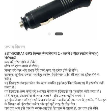
उद्धरण
का
अनुरोध
करें
साइटमैप
उत्पाद विवरण
EST-808KA1 GPS सिग्नल जैमर त्रिज्या 2 - कार में 5 मीटर (एंटीना के साथ)
PRIVACY
विशेषताएँ:
कार को ट्रैक होने से रोकें।
POLICY
लोगों को ट्रैक करने से रोकें।
किराए की कार और उधार देने वाली कार को ट्रैक होने से रोकें।
सरकार, खुफिया एजेंसी, प्रसिद्ध व्यक्ति, प्रिंसिपल आदि की कार को ट्रैक होने से
रोकें।
यह डिवाइस मोबाइल फोन और अन्य वायरिंग (इलेक्ट्रॉनिक डिवाइस) में हस्तक्षेप नहीं
करता है।
यह डिवाइस अन्य कारों पर स्थापित नेविगेशन डिवाइस को प्रभावित नहीं करता है।
छोटी मात्रा, आसानी से ले जाया जाता है, और अंतरराष्ट्रीय उपयोग।
यह इंटरडिक्शन और इंटरपोजिशन कोड की तकनीक को अपनाता है, इसलिए सैटेलाइट
के सिग्नल को इंटरसेप्ट करेगा और इसे पूरी तरह से तोड़ देगा।
जब तक आप इसे कार के स्मोक-लाइटेड डिवाइस में डालते हैं, तब तक इसे सीधे